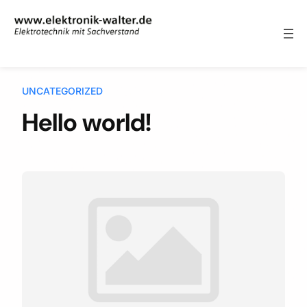
Zum Inhalt springen
UNCATEGORIZED
Hello world!